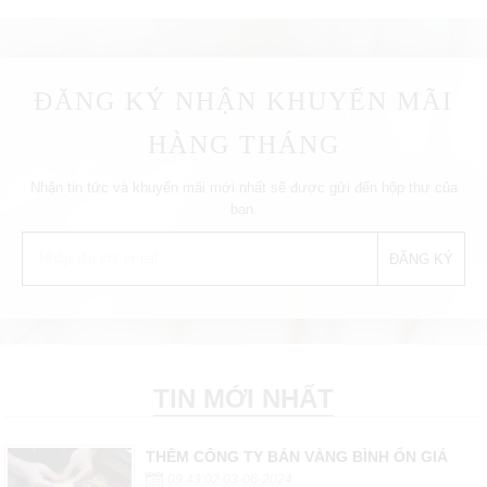
ĐĂNG KÝ NHẬN KHUYẾN MÃI
HÀNG THÁNG
Nhận tin tức và khuyến mãi mới nhất sẽ được gửi đến hộp thư của
bạn.
TIN MỚI NHẤT
THÊM CÔNG TY BÁN VÀNG BÌNH ỔN GIÁ
09:43:02 03-06-2024