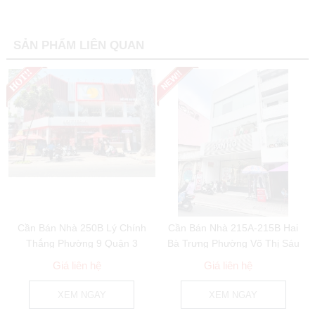
SẢN PHẨM LIÊN QUAN
Cần Bán Nhà 250B Lý Chính
Cần Bán Nhà 215A-215B Hai
Thắng Phường 9 Quận 3
Bà Trưng Phường Võ Thị Sáu
Quận 3
Giá liên hệ
Giá liên hệ
XEM NGAY
XEM NGAY