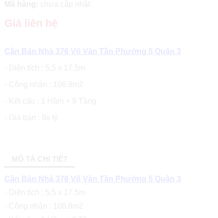
Mã hàng:
chưa cập nhật
Giá liên hệ
Cần Bán Nhà 376 Võ Văn Tần Phường 5 Quận 3
- Diện tích : 5,5 x 17,5m
- Công nhận : 106.8m2
- Kết cấu : 1 Hầm + 9 Tầng
- Giá bán : 9x tỷ
MÔ TẢ CHI TIẾT
Cần Bán Nhà 376 Võ Văn Tần Phường 5 Quận 3
- Diện tích : 5,5 x 17,5m
- Công nhận : 106.8m2