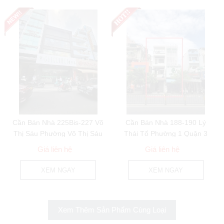
Cần Bán Nhà 225Bis-227 Võ
Cần Bán Nhà 188-190 Lý
Thị Sáu Phường Võ Thị Sáu
Thái Tổ Phường 1 Quận 3
Quận 3
Giá liên hệ
Giá liên hệ
XEM NGAY
XEM NGAY
Xem Thêm Sản Phẩm Cùng Loại