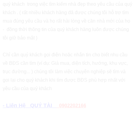
quý khách trong việc tìm kiếm nhà đẹp theo yêu cầu của quý
khách . ( rất nhiều khách hàng đã được chúng tôi hỗ trợ tìm
mua đúng yêu cầu và họ rất hài lòng về căn nhà mới của họ
- đồng thời thông tin của quý khách hàng luôn được chúng
tôi giữ bảo mật )
Chỉ cần quý khách gọi điện hoặc nhắn tin cho biết nhu cầu
về BĐS cần tìm (ví dụ: Giá mua, diện tích, hướng, khu vực,
trục đường... ) chúng tôi làm việc chuyên nghiệp sẽ tìm và
gọi lại cho quý khách khi tìm được BĐS phù hợp nhất với
yêu cầu của quý khách
- Liên Hệ QUÝ TÀI
0902202166