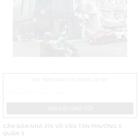
ĐẶT HÀNG NGAY CHỈ CẦN ĐỂ LẠI SĐT
CẦN BÁN NHÀ 376 VÕ VĂN TẦN PHƯỜNG 5
QUẬN 3