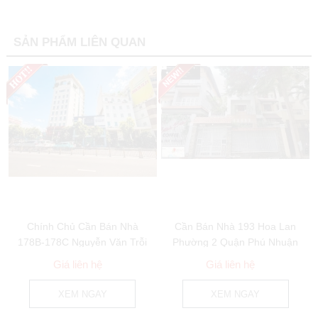
SẢN PHẨM LIÊN QUAN
Chính Chủ Cần Bán Nhà
Cần Bán Nhà 193 Hoa Lan
178B-178C Nguyễn Văn Trỗi
Phường 2 Quận Phú Nhuận
Phường 8 Quận...
Giá liên hệ
Giá liên hệ
XEM NGAY
XEM NGAY