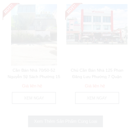
Cần Bán Nhà 70/50-52
Chủ Cần Bán Nhà 125 Phan
Nguyễn Sỹ Sách Phường 15
Đăng Lưu Phường 7 Quận
Quận Tân Bình
Phú Nhuận
Giá liên hệ
Giá liên hệ
XEM NGAY
XEM NGAY
Xem Thêm Sản Phẩm Cùng Loại