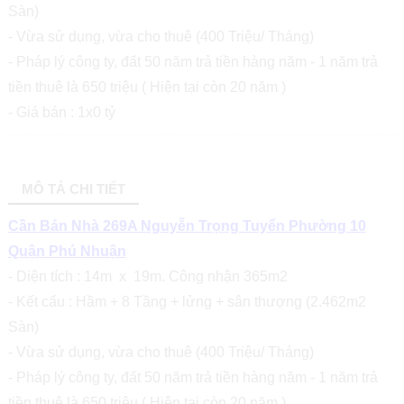
Sàn)
- Vừa sử dụng, vừa cho thuê (400 Triệu/ Tháng)
- Pháp lý công ty, đất 50 năm trả tiền hàng năm - 1 năm trả
tiền thuê là 650 triệu ( Hiện tại còn 20 năm )
- Giá bán : 1x0 tỷ
MÔ TẢ CHI TIẾT
Cần Bán Nhà 269A Nguyễn Trọng Tuyển Phường 10
Quận Phú Nhuận
- Diện tích : 14m x 19m. Công nhận 365m2
- Kết cấu : Hầm + 8 Tầng + lửng + sân thượng (2.462m2
Sàn)
- Vừa sử dụng, vừa cho thuê (400 Triệu/ Tháng)
- Pháp lý công ty, đất 50 năm trả tiền hàng năm - 1 năm trả
tiền thuê là 650 triệu ( Hiện tại còn 20 năm )