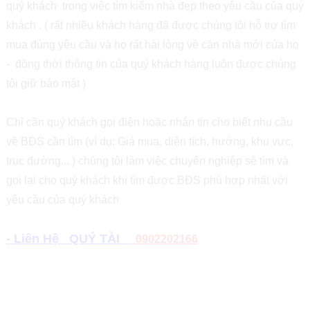
quý khách trong việc tìm kiếm nhà đẹp theo yêu cầu của quý
khách . ( rất nhiều khách hàng đã được chúng tôi hỗ trợ tìm
mua đúng yêu cầu và họ rất hài lòng về căn nhà mới của họ
- đồng thời thông tin của quý khách hàng luôn được chúng
tôi giữ bảo mật )
Chỉ cần quý khách gọi điện hoặc nhắn tin cho biết nhu cầu
về BĐS cần tìm (ví dụ: Giá mua, diện tích, hướng, khu vực,
trục đường... ) chúng tôi làm việc chuyên nghiệp sẽ tìm và
gọi lại cho quý khách khi tìm được BĐS phù hợp nhất với
yêu cầu của quý khách
- Liên Hệ QUÝ TÀI
0902202166