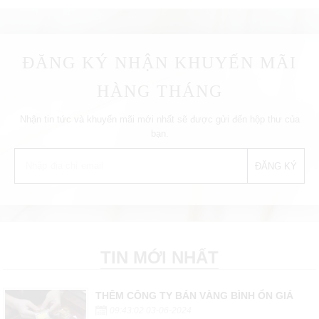
ĐĂNG KÝ NHẬN KHUYẾN MÃI
HÀNG THÁNG
Nhận tin tức và khuyến mãi mới nhất sẽ được gửi đến hộp thư của
bạn.
TIN MỚI NHẤT
THÊM CÔNG TY BÁN VÀNG BÌNH ỔN GIÁ
09:43:02 03-06-2024