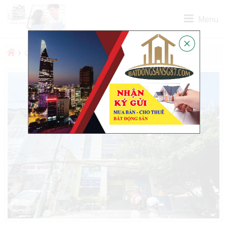
Menu
›
›
QUẬN
QUẬN PHÚ NHUẬN