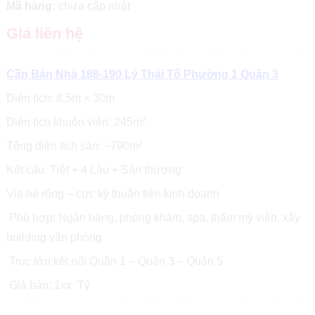
Mã hàng:
chưa cập nhật
Giá liên hệ
Cần Bán Nhà 188-190 Lý Thái Tổ Phường 1 Quận 3
Diện tích: 8.5m × 30m
Diện tích khuôn viên: 245m²
Tổng diện tích sàn: ~790m²
Kết cấu: Trệt + 4 Lầu + Sân thượng
Vỉa hè rộng – cực kỳ thuận tiện kinh doanh
Phù hợp: Ngân hàng, phòng khám, spa, thẩm mỹ viện, xây
building văn phòng
Trục lớn kết nối Quận 1 – Quận 3 – Quận 5
Giá bán: 1xx Tỷ