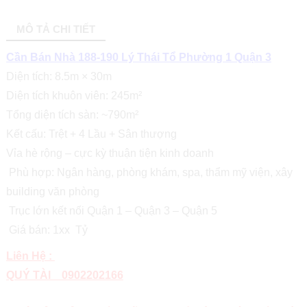
MÔ TẢ CHI TIẾT
Cần Bán Nhà 188-190 Lý Thái Tổ Phường 1 Quận 3
Diện tích: 8.5m × 30m
Diện tích khuôn viên: 245m²
Tổng diện tích sàn: ~790m²
Kết cấu: Trệt + 4 Lầu + Sân thượng
Vỉa hè rộng – cực kỳ thuận tiện kinh doanh
Phù hợp: Ngân hàng, phòng khám, spa, thẩm mỹ viện, xây
building văn phòng
Trục lớn kết nối Quận 1 – Quận 3 – Quận 5
Giá bán: 1xx Tỷ
Liên Hệ :
QUÝ TÀI 0902202166