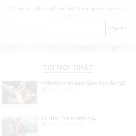
Nhận tin tức và khuyến mãi mới nhất sẽ được gửi đến hộp thư của
bạn.
TIN MỚI NHẤT
THÊM CÔNG TY BÁN VÀNG BÌNH ỔN GIÁ
09:43:02 03-06-2024
SƯ THẦY THÍCH MINH TUỆ
09:20:50 03-06-2024