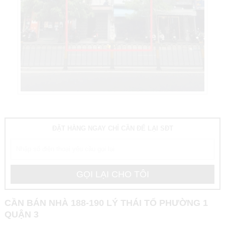
ĐẶT HÀNG NGAY CHỈ CẦN ĐỂ LẠI SĐT
CẦN BÁN NHÀ 188-190 LÝ THÁI TỔ PHƯỜNG 1
QUẬN 3