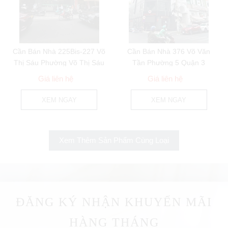
Cần Bán Nhà 225Bis-227 Võ
Cần Bán Nhà 376 Võ Văn
Thị Sáu Phường Võ Thị Sáu
Tần Phường 5 Quận 3
Quận 3
Giá liên hệ
Giá liên hệ
XEM NGAY
XEM NGAY
Xem Thêm Sản Phẩm Cùng Loại
ĐĂNG KÝ NHẬN KHUYẾN MÃI
HÀNG THÁNG