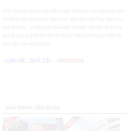
Chỉ cần quý khách gọi điện hoặc nhắn tin cho biết nhu cầu
về BĐS cần tìm (ví dụ: Giá mua, diện tích, hướng, khu vực,
trục đường... ) chúng tôi làm việc chuyên nghiệp sẽ tìm và
gọi lại cho quý khách khi tìm được BĐS phù hợp nhất với
yêu cầu của quý khách
- Liên Hệ QUÝ TÀI
0902202166
SẢN PHẨM LIÊN QUAN