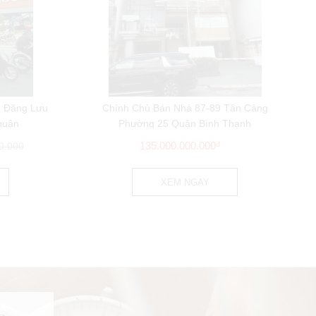
n Đăng Lưu
Chính Chủ Bán Nhà 87-89 Tân Cảng
huận
Phường 25 Quận Bình Thạnh
135.000.000.000
đ
0.000
XEM NGAY