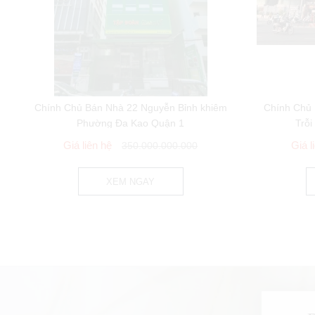
Chính Chủ Bán Nhà 22 Nguyễn Bỉnh khiêm
Chính Chủ
Phường Đa Kao Quận 1
Trỗi
Giá liên hệ
Giá l
350.000.000.000
XEM NGAY