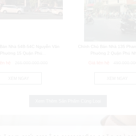
 Bán Nhà 54B-54C Nguyễn Văn
Chính Chủ Bán Nhà 135 Pha
 Phường 15 Quận Phú...
Phường 2 Quận Phú N
iên hệ
Giá liên hệ
265.000.000.000
490.000.00
XEM NGAY
XEM NGAY
Xem Thêm Sản Phẩm Cùng Loại