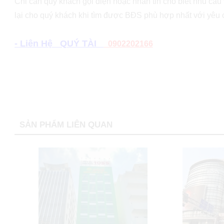
Chỉ cần quý khách gọi điện hoặc nhắn tin cho biết nhu cầu v
lại cho quý khách khi tìm được BĐS phù hợp nhất với yêu
- Liên Hệ QUÝ TÀI
0902202166
SẢN PHẨM LIÊN QUAN