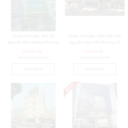
Chính Chủ Bán Nhà 22
Chính Chủ Bán Nhà 54B-54C
Nguyễn Bỉnh khiêm Phường
Nguyễn Văn Trỗi Phường 15
Đa Kao Quận 1
Quận Phú...
Giá liên hệ
Giá liên hệ
350.000.000.000
265.000.000.000
XEM NGAY
XEM NGAY