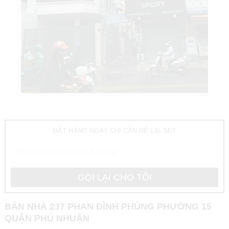
ĐẶT HÀNG NGAY CHỈ CẦN ĐỂ LẠI SĐT
BÁN NHÀ 237 PHAN ĐÌNH PHÙNG PHƯỜNG 15
QUẬN PHÚ NHUẬN