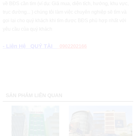
về BĐS cần tìm (ví dụ: Giá mua, diện tích, hướng, khu vực,
trục đường... ) chúng tôi làm việc chuyên nghiệp sẽ tìm và
gọi lại cho quý khách khi tìm được BĐS phù hợp nhất với
yêu cầu của quý khách
- Liên Hệ QUÝ TÀI
0902202166
SẢN PHẨM LIÊN QUAN