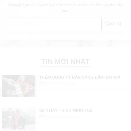
Nhận tin tức và khuyến mãi mới nhất sẽ được gửi đến hộp thư của
bạn.
TIN MỚI NHẤT
THÊM CÔNG TY BÁN VÀNG BÌNH ỔN GIÁ
09:43:02 03-06-2024
SƯ THẦY THÍCH MINH TUỆ
09:20:50 03-06-2024