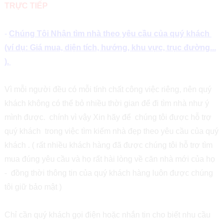
TRỰC TIẾP
-
Chúng Tôi Nhận tìm nhà theo yêu cầu của quý khách
(ví dụ: Giá mua, diện tích, hướng, khu vực, trục đường...
).
Vì mỗi người đều có mỗi tính chất công việc riêng, nên quý
khách không có thể bỏ nhiều thời gian để đi tìm nhà như ý
mình được. chính vì vậy Xin hãy để chúng tôi được hỗ trợ
quý khách trong việc tìm kiếm nhà đẹp theo yêu cầu của quý
khách . ( rất nhiều khách hàng đã được chúng tôi hỗ trợ tìm
mua đúng yêu cầu và họ rất hài lòng về căn nhà mới của họ
- đồng thời thông tin của quý khách hàng luôn được chúng
tôi giữ bảo mật )
Chỉ cần quý khách gọi điện hoặc nhắn tin cho biết nhu cầu