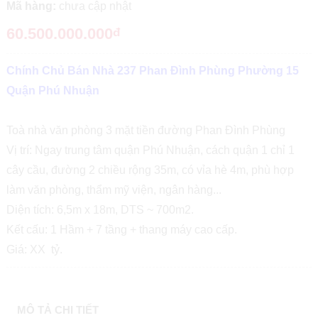
Mã hàng:
chưa cập nhật
60.500.000.000
đ
Chính Chủ Bán Nhà 237 Phan Đình Phùng Phường 15
Quận Phú Nhuận
Toà nhà văn phòng 3 mặt tiền đường Phan Đình Phùng
Vị trí: Ngay trung tâm quận Phú Nhuận, cách quận 1 chỉ 1
cây cầu, đường 2 chiều rộng 35m, có vỉa hè 4m, phù hợp
làm văn phòng, thẩm mỹ viện, ngân hàng...
Diện tích: 6,5m x 18m, DTS ~ 700m2.
Kết cấu: 1 Hầm + 7 tầng + thang máy cao cấp.
Giá: XX tỷ.
MÔ TẢ CHI TIẾT