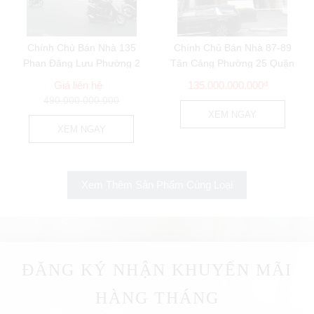
Chính Chủ Bán Nhà 135
Chính Chủ Bán Nhà 87-89
Phan Đăng Lưu Phường 2
Tân Cảng Phường 25 Quận
Quận Phú Nhuận
Bình Thạnh
Giá liên hệ
135.000.000.000
đ
490.000.000.000
XEM NGAY
XEM NGAY
Xem Thêm Sản Phẩm Cùng Loại
ĐĂNG KÝ NHẬN KHUYẾN MÃI
HÀNG THÁNG