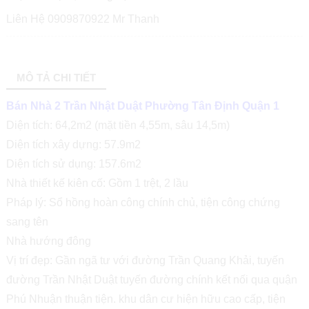
Liên Hệ 0909870922 Mr Thanh
MÔ TẢ CHI TIẾT
Bán Nhà 2 Trần Nhật Duật Phường Tân Định Quận 1
Diện tích: 64,2m2 (mặt tiền 4,55m, sâu 14,5m)
Diện tích xây dựng: 57.9m2
Diện tích sử dụng: 157.6m2
Nhà thiết kế kiên cố: Gồm 1 trệt, 2 lầu
Pháp lý: Sổ hồng hoàn công chính chủ, tiện công chứng
sang tên
Nhà hướng đông
Vị trí đẹp: Gần ngã tư với đường Trần Quang Khải, tuyến
đường Trần Nhật Duật tuyến đường chính kết nối qua quận
Phú Nhuận thuận tiện. khu dân cư hiện hữu cao cấp, tiện