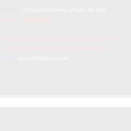
Địa Chỉ :
1 Cộng Hòa Phường 12 Quận Tân Bình
Hotline:
0902202166
Tuyển Đồng Đội Tham Gia Làm Sale WEB - ĐĂNG BÀI -
CẤP TÀI KHOẢN RIÊNG CHO MỖI THÀNH VIÊN
Email:
Quytai2309@gmail.com
GIỚI THIỆU
DỊCH VỤ KHÁCH HÀNG
Giới Thiệu Về Công Ty
Hồ Sơ Pháp Lý