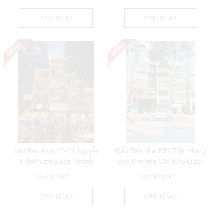
XEM NGAY
XEM NGAY
Cần Bán Nhà 27-29 Nguyễn
Cần Bán Nhà 551 Trần Hưng
Trãi Phường Bến Thành
Đạo Phường Cầu Kho Quận
Quận 1
1
Giá liên hệ
Giá liên hệ
XEM NGAY
XEM NGAY