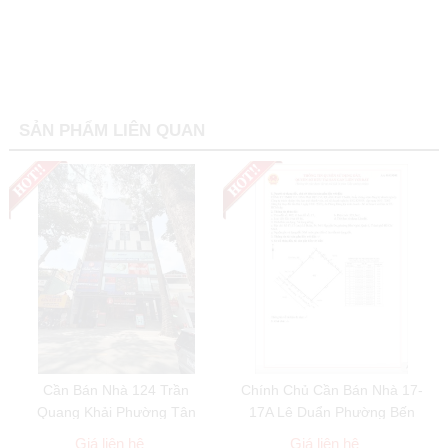
SẢN PHẨM LIÊN QUAN
Cần Bán Nhà 124 Trần
Chính Chủ Cần Bán Nhà 17-
Quang Khải Phường Tân
17A Lê Duẩn Phường Bến
Định Quận 1
Nghé Quận 1
Giá liên hệ
Giá liên hệ