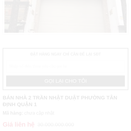
ĐẶT HÀNG NGAY CHỈ CẦN ĐỂ LẠI SĐT
BÁN NHÀ 2 TRẦN NHẬT DUẬT PHƯỜNG TÂN
ĐỊNH QUẬN 1
Mã hàng:
chưa cập nhật
Giá liên hệ
30.000.000.000