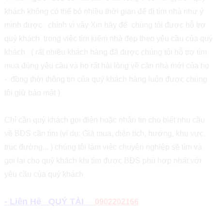
khách không có thể bỏ nhiều thời gian để đi tìm nhà như ý
mình được. chính vì vậy Xin hãy để chúng tôi được hỗ trợ
quý khách trong việc tìm kiếm nhà đẹp theo yêu cầu của quý
khách . ( rất nhiều khách hàng đã được chúng tôi hỗ trợ tìm
mua đúng yêu cầu và họ rất hài lòng về căn nhà mới của họ
- đồng thời thông tin của quý khách hàng luôn được chúng
tôi giữ bảo mật )
Chỉ cần quý khách gọi điện hoặc nhắn tin cho biết nhu cầu
về BĐS cần tìm (ví dụ: Giá mua, diện tích, hướng, khu vực,
trục đường... ) chúng tôi làm việc chuyên nghiệp sẽ tìm và
gọi lại cho quý khách khi tìm được BĐS phù hợp nhất với
yêu cầu của quý khách
- Liên Hệ QUÝ TÀI
0902202166