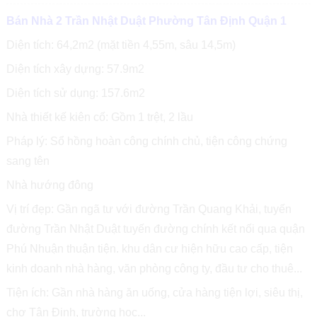
Bán Nhà 2 Trần Nhật Duật Phường Tân Định Quận 1
Diện tích: 64,2m2 (mặt tiền 4,55m, sâu 14,5m)
Diện tích xây dựng: 57.9m2
Diện tích sử dụng: 157.6m2
Nhà thiết kế kiên cố: Gồm 1 trệt, 2 lầu
Pháp lý: Sổ hồng hoàn công chính chủ, tiện công chứng
sang tên
Nhà hướng đông
Vị trí đẹp: Gần ngã tư với đường Trần Quang Khải, tuyến
đường Trần Nhật Duật tuyến đường chính kết nối qua quận
Phú Nhuận thuận tiện. khu dân cư hiện hữu cao cấp, tiện
kinh doanh nhà hàng, văn phòng công ty, đầu tư cho thuê...
Tiện ích: Gần nhà hàng ăn uống, cửa hàng tiện lợi, siêu thị,
chợ Tân Định, trường học...