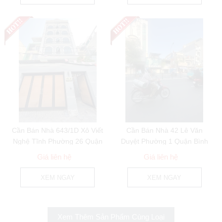
Cần Bán Nhà 643/1D Xô Viết
Cần Bán Nhà 42 Lê Văn
Nghệ Tĩnh Phường 26 Quận
Duyệt Phường 1 Quận Bình
Bình Thạnh
Thạnh
Giá liên hệ
Giá liên hệ
XEM NGAY
XEM NGAY
Xem Thêm Sản Phẩm Cùng Loại