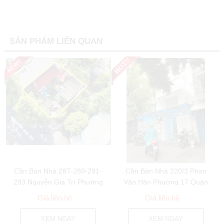
SẢN PHẨM LIÊN QUAN
Cần Bán Nhà 287-289-291-
Cần Bán Nhà 220/3 Phan
293 Nguyễn Gia Trí Phường
Văn Hân Phường 17 Quận
25 Quận Bình...
Bình Thạnh
Giá liên hệ
Giá liên hệ
XEM NGAY
XEM NGAY