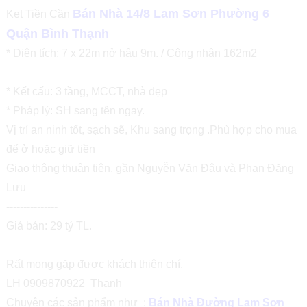
Bán Nhà 14/8 Lam Sơn Phường 6
Kẹt Tiền Cần
Quận Bình Thạnh
* Diện tích: 7 x 22m nở hậu 9m. / Công nhận 162m2
* Kết cấu: 3 tầng, MCCT, nhà đẹp
* Pháp lý: SH sang tên ngay.
Vị trí an ninh tốt, sạch sẽ, Khu sang trọng .Phù hợp cho mua
để ở hoặc giữ tiền
Giao thông thuận tiện, gần Nguyễn Văn Đậu và Phan Đăng
Lưu
---------------
Giá bán: 29 tỷ TL.
Rất mong gặp được khách thiện chí.
LH 0909870922 Thanh
Chuyên các sản phẩm như :
Bán Nhà Đường Lam Sơn