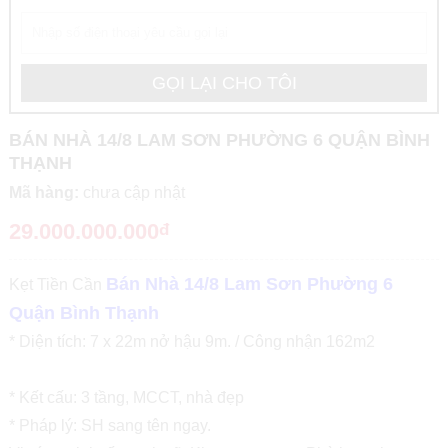
BÁN NHÀ 14/8 LAM SƠN PHƯỜNG 6 QUẬN BÌNH
THẠNH
Mã hàng:
chưa cập nhật
29.000.000.000
đ
Bán Nhà 14/8 Lam Sơn Phường 6
Kẹt Tiền Cần
Quận Bình Thạnh
* Diện tích: 7 x 22m nở hậu 9m. / Công nhận 162m2
* Kết cấu: 3 tầng, MCCT, nhà đẹp
* Pháp lý: SH sang tên ngay.