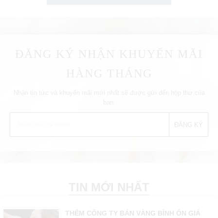
ĐĂNG KÝ NHẬN KHUYẾN MÃI
HÀNG THÁNG
Nhận tin tức và khuyến mãi mới nhất sẽ được gửi đến hộp thư của
bạn.
TIN MỚI NHẤT
THÊM CÔNG TY BÁN VÀNG BÌNH ỔN GIÁ