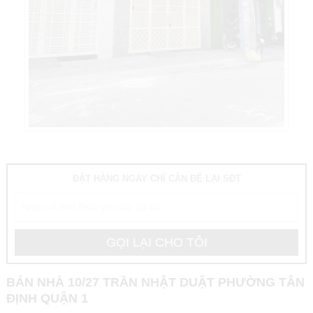
ĐẶT HÀNG NGAY CHỈ CẦN ĐỂ LẠI SĐT
BÁN NHÀ 10/27 TRẦN NHẬT DUẬT PHƯỜNG TÂN
ĐỊNH QUẬN 1