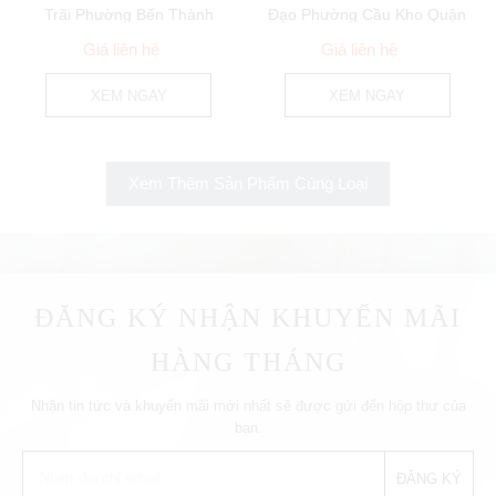
Trãi Phường Bến Thành
Đạo Phường Cầu Kho Quận
Quận 1
1
Giá liên hệ
Giá liên hệ
XEM NGAY
XEM NGAY
Xem Thêm Sản Phẩm Cùng Loại
ĐĂNG KÝ NHẬN KHUYẾN MÃI
HÀNG THÁNG
Nhận tin tức và khuyến mãi mới nhất sẽ được gửi đến hộp thư của
bạn.