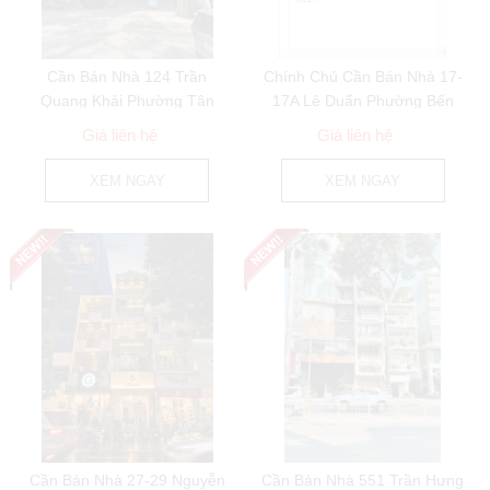
Cần Bán Nhà 124 Trần
Chính Chủ Cần Bán Nhà 17-
Quang Khải Phường Tân
17A Lê Duẩn Phường Bến
Định Quận 1
Nghé Quận 1
Giá liên hệ
Giá liên hệ
XEM NGAY
XEM NGAY
Cần Bán Nhà 27-29 Nguyễn
Cần Bán Nhà 551 Trần Hưng