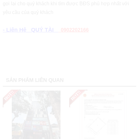
gọi lại cho quý khách khi tìm được BĐS phù hợp nhất với
yêu cầu của quý khách
- Liên Hệ QUÝ TÀI
0902202166
SẢN PHẨM LIÊN QUAN