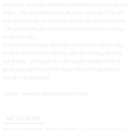
quý khách trong việc tìm kiếm nhà đẹp theo yêu cầu của quý
khách . ( rất nhiều khách hàng đã được chúng tôi hỗ trợ tìm
mua đúng yêu cầu và họ rất hài lòng về căn nhà mới của họ
- đồng thời thông tin của quý khách hàng luôn được chúng
tôi giữ bảo mật )
Chỉ cần quý khách gọi điện hoặc nhắn tin cho biết nhu cầu
về BĐS cần tìm (ví dụ: Giá mua, diện tích, hướng, khu vực,
trục đường... ) chúng tôi làm việc chuyên nghiệp sẽ tìm và
gọi lại cho quý khách khi tìm được BĐS phù hợp nhất với
yêu cầu của quý khách
Liên Hệ xem nhà 0909870922 Mr Thanh
MÔ TẢ CHI TIẾT