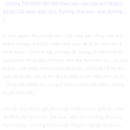
-
Chúng Tôi Nhận tìm nhà theo yêu cầu của quý khách
(ví dụ: Giá mua, diện tích, hướng, khu vực, trục đường...
).
Vì mỗi người đều có mỗi tính chất công việc riêng, nên quý
khách không có thể bỏ nhiều thời gian để đi tìm nhà như ý
mình được. chính vì vậy Xin hãy để chúng tôi được hỗ trợ
quý khách trong việc tìm kiếm nhà đẹp theo yêu cầu của quý
khách . ( rất nhiều khách hàng đã được chúng tôi hỗ trợ tìm
mua đúng yêu cầu và họ rất hài lòng về căn nhà mới của họ
- đồng thời thông tin của quý khách hàng luôn được chúng
tôi giữ bảo mật )
Chỉ cần quý khách gọi điện hoặc nhắn tin cho biết nhu cầu
về BĐS cần tìm (ví dụ: Giá mua, diện tích, hướng, khu vực,
trục đường... ) chúng tôi làm việc chuyên nghiệp sẽ tìm và