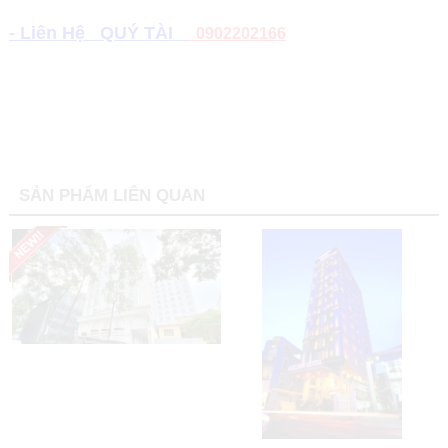
- Liên Hệ QUÝ TÀI
0902202166
SẢN PHẨM LIÊN QUAN