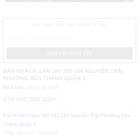
ĐẶT HÀNG NGAY CHỈ CẦN ĐỂ LẠI SĐT
BÁN KHÁCH SẠN 180-182-184 NGUYỄN TRÃI
PHƯỜNG BẾN THÀNH QUẬN 1
Mã hàng:
chưa cập nhật
270.000.000.000
đ
Bán Khách Sạn 180-182-184 Nguyễn Trãi Phường Bến
Thành Quận 1
Tổng diện tích: 235.46m2