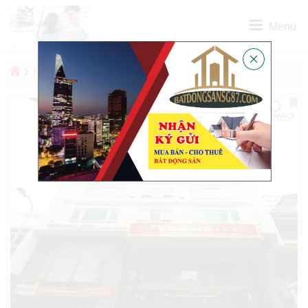
Menu
›
›
NHÀ BÁN
BÁN KHÁCH SẠN