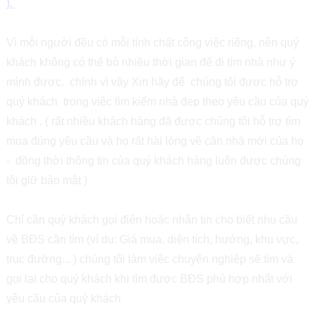
).
Vì mỗi người đều có mỗi tính chất công việc riêng, nên quý
khách không có thể bỏ nhiều thời gian để đi tìm nhà như ý
mình được. chính vì vậy Xin hãy để chúng tôi được hỗ trợ
quý khách trong việc tìm kiếm nhà đẹp theo yêu cầu của quý
khách . ( rất nhiều khách hàng đã được chúng tôi hỗ trợ tìm
mua đúng yêu cầu và họ rất hài lòng về căn nhà mới của họ
- đồng thời thông tin của quý khách hàng luôn được chúng
tôi giữ bảo mật )
Chỉ cần quý khách gọi điện hoặc nhắn tin cho biết nhu cầu
về BĐS cần tìm (ví dụ: Giá mua, diện tích, hướng, khu vực,
trục đường... ) chúng tôi làm việc chuyên nghiệp sẽ tìm và
gọi lại cho quý khách khi tìm được BĐS phù hợp nhất với
yêu cầu của quý khách