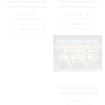
Chính Chủ Bán Khách Sạn
Chính Chủ Bán Khách Sạn
20-22 Phạm Ngọc Thạch
140 Lý Tự Trọng Phường
Phường 6 Quận 3
Bến Thành...
Giá liên hệ
Giá liên hệ
45
2.500.000.000.000
XEM NGAY
XEM NGAY
Chính Chủ Bán Khách Sạn
11A-11B Thi Sách Phường
Bến Nghé Quận 1
Giá liên hệ