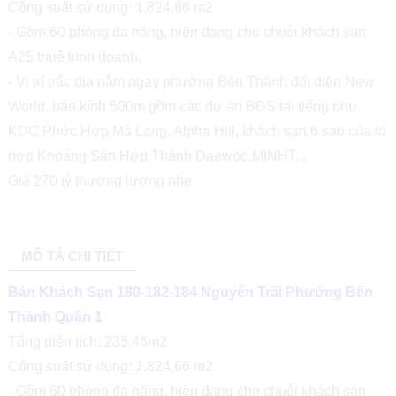
Công suất sử dụng: 1.824,66 m2
- Gồm 60 phòng đa năng, hiện đang cho chuỗi khách sạn
A25 thuê kinh doanh,
- Vị trí trắc địa nằm ngay phường Bến Thành đối diện New
World, bán kính 500m gồm các dự án BĐS tai tiếng như
KDC Phức Hợp Mã Lạng, Alpha Hill, khách sạn 6 sao của tổ
hợp Khoáng Sản Hợp Thành Daewoo.MINHT...
Giá 270 tỷ thương lượng nhẹ
MÔ TẢ CHI TIẾT
Bán Khách Sạn 180-182-184 Nguyễn Trãi Phường Bến
Thành Quận 1
Tổng diện tích: 235.46m2
Công suất sử dụng: 1.824,66 m2
- Gồm 60 phòng đa năng, hiện đang cho chuỗi khách sạn