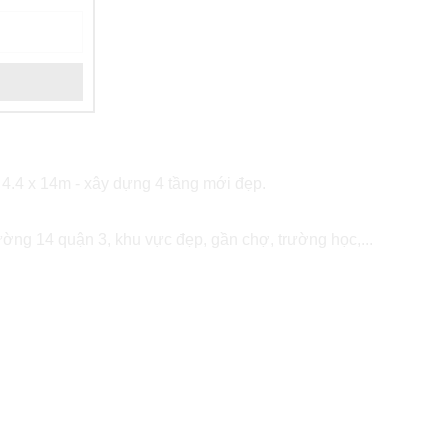
 4.4 x 14m - xây dựng 4 tầng mới đẹp.
ng 14 quận 3, khu vực đẹp, gần chợ, trường học,...