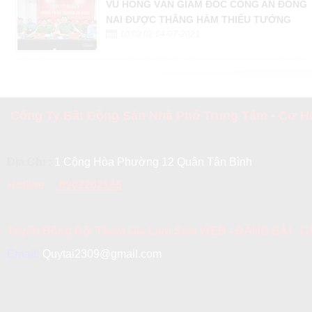
VŨ HỒNG VĂN GIÁM ĐỐC CÔNG AN ĐỒNG
NAI ĐƯỢC THĂNG HÀM THIẾU TƯỚNG
10:02:02 04-07-2021
Công Ty Bất Động Sản Nhà Phố Trung Tâm - Cơ Hộ
Địa Chỉ :
1 Cộng Hòa Phường 12 Quận Tân Bình
Hotline:
0902202166
Tuyển Đồng Đội Tham Gia Làm Sale WEB - ĐĂNG BÀI -
Email:
Quytai2309@gmail.com