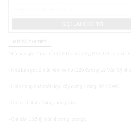
MÔ TẢ CHI TIẾT
Nhà bán góc 2 mặt hẻm 220 Lê Văn Sỹ, P14, Q3 - diện tích
- Nhà bán góc 2 mặt hẻm xe hơi 220 đường Lê Văn Sỹ phườ
- Hiện trạng nhà mới đẹp, xây dựng 4 tầng, 4PN 5WC.
- Diện tích 4.4 x 14m, vuông vắn.
- Giá bán 13.5 tỷ (còn thương lượng).