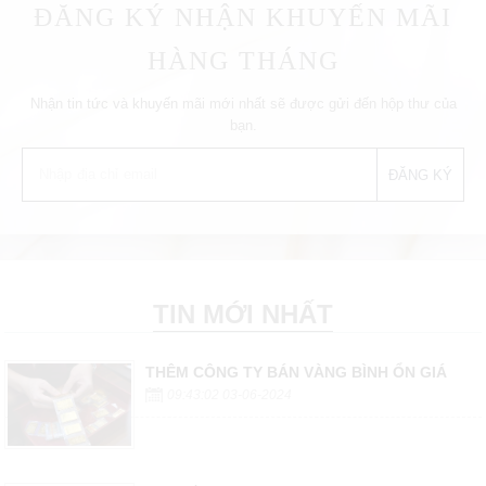
ĐĂNG KÝ NHẬN KHUYẾN MÃI
HÀNG THÁNG
Nhận tin tức và khuyến mãi mới nhất sẽ được gửi đến hộp thư của
bạn.
TIN MỚI NHẤT
THÊM CÔNG TY BÁN VÀNG BÌNH ỔN GIÁ
09:43:02 03-06-2024