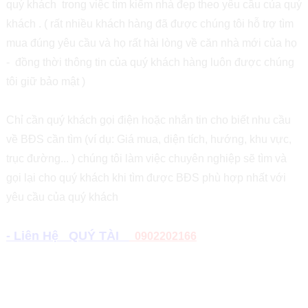
quý khách trong việc tìm kiếm nhà đẹp theo yêu cầu của quý
khách . ( rất nhiều khách hàng đã được chúng tôi hỗ trợ tìm
mua đúng yêu cầu và họ rất hài lòng về căn nhà mới của họ
- đồng thời thông tin của quý khách hàng luôn được chúng
tôi giữ bảo mật )
Chỉ cần quý khách gọi điện hoặc nhắn tin cho biết nhu cầu
về BĐS cần tìm (ví dụ: Giá mua, diện tích, hướng, khu vực,
trục đường... ) chúng tôi làm việc chuyên nghiệp sẽ tìm và
gọi lại cho quý khách khi tìm được BĐS phù hợp nhất với
yêu cầu của quý khách
- Liên Hệ QUÝ TÀI
0902202166