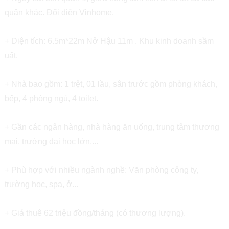
quận khác. Đối diện Vinhome.
+ Diện tích: 6.5m*22m Nở Hậu 11m . Khu kinh doanh sầm
uất.
+ Nhà bao gồm: 1 trệt, 01 lầu, sân trước gồm phòng khách,
bếp, 4 phòng ngủ, 4 toilet.
+ Gần các ngân hàng, nhà hàng ăn uống, trung tâm thương
mại, trường đại học lớn,...
+ Phù hợp với nhiều ngành nghề: Văn phòng công ty,
trường học, spa, ở...
+ Giá thuê 62 triệu đồng/tháng (có thương lượng).