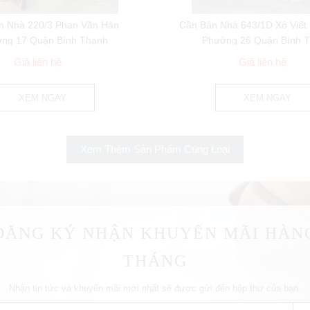
n Nhà 220/3 Phan Văn Hân
Cần Bán Nhà 643/1D Xô Viết
ng 17 Quận Bình Thạnh
Phường 26 Quận Bình 
Giá liên hệ
Giá liên hệ
XEM NGAY
XEM NGAY
Xem Thêm Sản Phẩm Cùng Loại
ĐĂNG KÝ NHẬN KHUYẾN MÃI HÀN
THÁNG
Nhận tin tức và khuyến mãi mới nhất sẽ được gửi đến hộp thư của bạn.