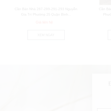
Cần Bán Nhà 287-289-291-293 Nguyễn
Cần Bá
Gia Trí Phường 25 Quận Bình...
Phườ
Giá liên hệ
XEM NGAY