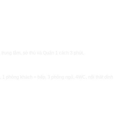
rung tâm, sở thú và Quận 1 cách 3 phút,
, 1 phòng khách + bếp, 3 phòng ngủ, 4WC, nội thất dính