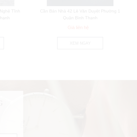
 Nghệ Tĩnh
Cần Bán Nhà 42 Lê Văn Duyệt Phường 1
Thạnh
Quận Bình Thạnh
Giá liên hệ
XEM NGAY
G