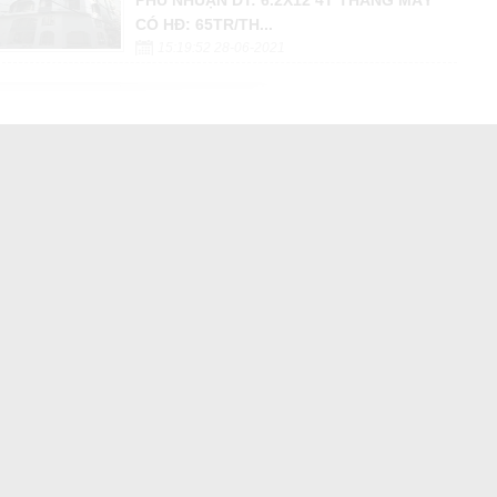
CÓ HĐ: 65TR/TH...
15:19:52 28-06-2021