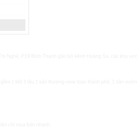
hị Nghè, P19 Bình Thạnh gần bờ kênh Hoàng Sa, các khu vực t
 gồm 1 trệt 3 lầu 1 sân thượng view toàn thành phố, 1 sân vườn
hiện chí mua bán nhanh.