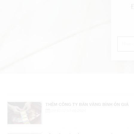
THÊM CÔNG TY BÁN VÀNG BÌNH ỔN GIÁ
09:43:02 03-06-2024