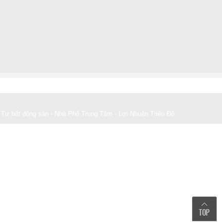
Tư bất động sản - Nhà Phố Trung Tâm - Lợi Nhuận Triệu Đô