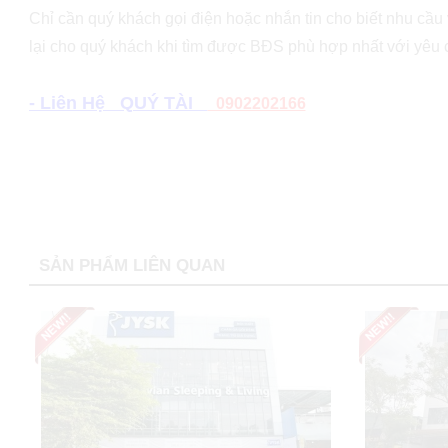
Chỉ cần quý khách gọi điện hoặc nhắn tin cho biết nhu cầu v
lại cho quý khách khi tìm được BĐS phù hợp nhất với yêu
- Liên Hệ QUÝ TÀI
0902202166
SẢN PHẨM LIÊN QUAN