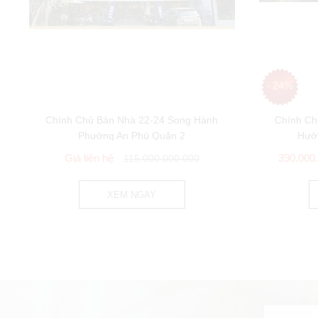
- 24%
Chính Chủ Bán Nhà 22-24 Song Hành
Chính Ch
Phường An Phú Quận 2
Hưở
Giá liên hệ
390.000
115.000.000.000
XEM NGAY