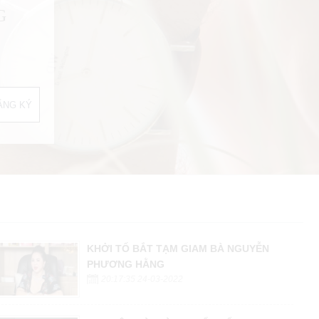
G
KHỞI TỐ BẮT TẠM GIAM BÀ NGUYỄN
PHƯƠNG HẰNG
20:17:35 24-03-2022