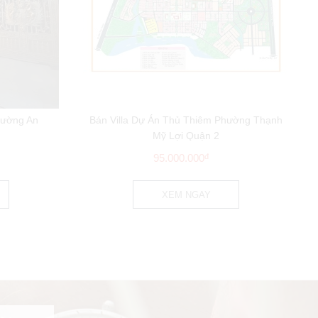
hường An
Bán Villa Dự Án Thủ Thiêm Phường Thạnh
Mỹ Lợi Quận 2
95.000.000
đ
XEM NGAY