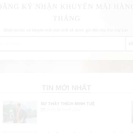
ĐĂNG KÝ NHẬN KHUYẾN MÃI HÀN
THÁNG
Nhận tin tức và khuyến mãi mới nhất sẽ được gửi đến hộp thư của bạn.
TIN MỚI NHẤT
SƯ THẦY THÍCH MINH TUỆ
09:20:50 03-06-2024