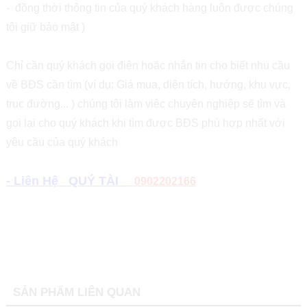
- đồng thời thông tin của quý khách hàng luôn được chúng
tôi giữ bảo mật )
Chỉ cần quý khách gọi điện hoặc nhắn tin cho biết nhu cầu
về BĐS cần tìm (ví dụ: Giá mua, diện tích, hướng, khu vực,
trục đường... ) chúng tôi làm việc chuyên nghiệp sẽ tìm và
gọi lại cho quý khách khi tìm được BĐS phù hợp nhất với
yêu cầu của quý khách
- Liên Hệ QUÝ TÀI
0902202166
SẢN PHẨM LIÊN QUAN