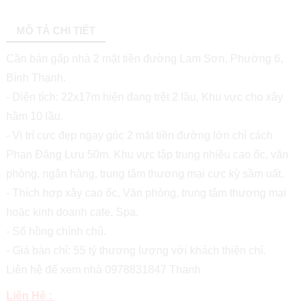
MÔ TẢ CHI TIẾT
Cần bán gấp nhà 2 mặt tiền đường Lam Sơn, Phường 6,
Bình Thạnh.
- Diện tích: 22x17m hiện đang trệt 2 lầu, Khu vực cho xây
hầm 10 lầu.
- Vị trí cực đẹp ngay góc 2 mặt tiền đường lớn chỉ cách
Phan Đăng Lưu 50m. Khu vực tập trung nhiều cao ốc, văn
phòng, ngân hàng, trung tâm thương mại cực kỳ sầm uất.
- Thích hợp xây cao ốc, Văn phòng, trung tâm thương mại
hoặc kinh doanh cafe, Spa.
- Sổ hồng chính chủ.
- Giá bán chỉ: 55 tỷ thương lượng với khách thiện chí.
Liên hệ để xem nhà 0978831847 Thanh
Liên Hệ :