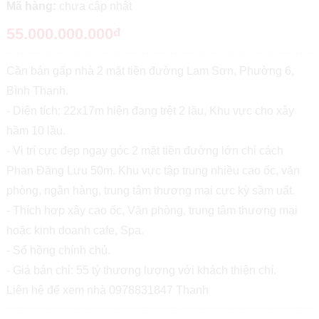
Mã hàng:
chưa cập nhật
55.000.000.000
đ
Cần bán gấp nhà 2 mặt tiền đường Lam Sơn, Phường 6,
Bình Thạnh.
- Diện tích: 22x17m hiện đang trệt 2 lầu, Khu vực cho xây
hầm 10 lầu.
- Vị trí cực đẹp ngay góc 2 mặt tiền đường lớn chỉ cách
Phan Đăng Lưu 50m. Khu vực tập trung nhiều cao ốc, văn
phòng, ngân hàng, trung tâm thương mại cực kỳ sầm uất.
- Thích hợp xây cao ốc, Văn phòng, trung tâm thương mại
hoặc kinh doanh cafe, Spa.
- Sổ hồng chính chủ.
- Giá bán chỉ: 55 tỷ thương lượng với khách thiện chí.
Liên hệ để xem nhà 0978831847 Thanh