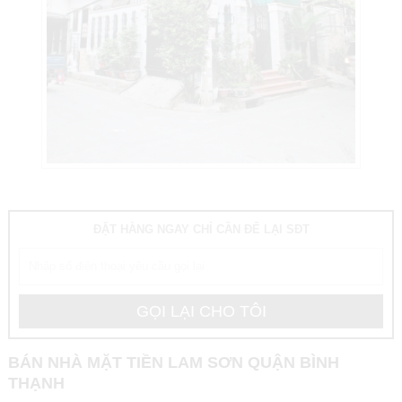
ĐẶT HÀNG NGAY CHỈ CẦN ĐỂ LẠI SĐT
BÁN NHÀ MẶT TIỀN LAM SƠN QUẬN BÌNH
THẠNH