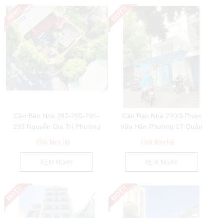
Cần Bán Nhà 287-289-291-
Cần Bán Nhà 220/3 Phan
293 Nguyễn Gia Trí Phường
Văn Hân Phường 17 Quận
25 Quận Bình...
Bình Thạnh
Giá liên hệ
Giá liên hệ
XEM NGAY
XEM NGAY