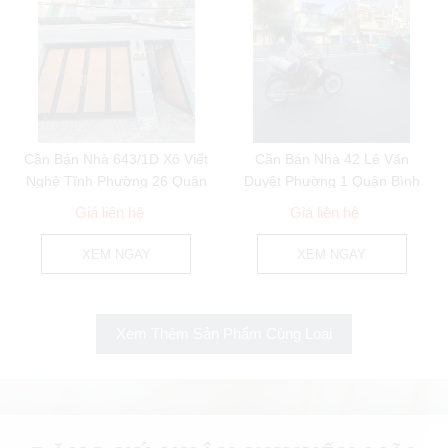
Cần Bán Nhà 643/1D Xô Viết
Cần Bán Nhà 42 Lê Văn
Nghệ Tĩnh Phường 26 Quận
Duyệt Phường 1 Quận Bình
Bình Thạnh
Thạnh
Giá liên hệ
Giá liên hệ
XEM NGAY
XEM NGAY
Xem Thêm Sản Phẩm Cùng Loại