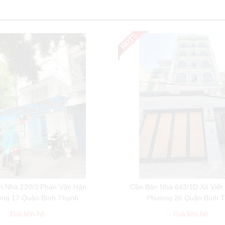
n Nhà 220/3 Phan Văn Hân
Cần Bán Nhà 643/1D Xô Viết
ng 17 Quận Bình Thạnh
Phường 26 Quận Bình 
Giá liên hệ
Giá liên hệ