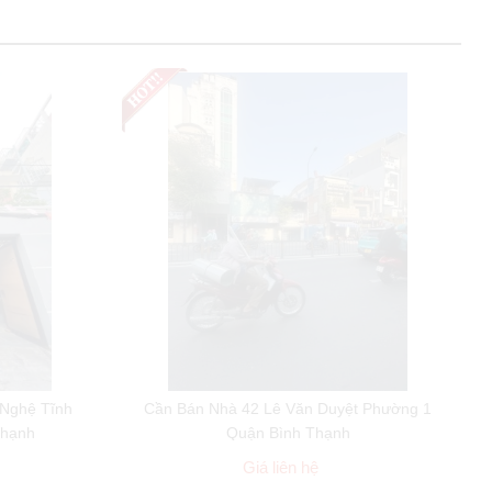
 Nghệ Tĩnh
Cần Bán Nhà 42 Lê Văn Duyệt Phường 1
Thạnh
Quận Bình Thạnh
Giá liên hệ