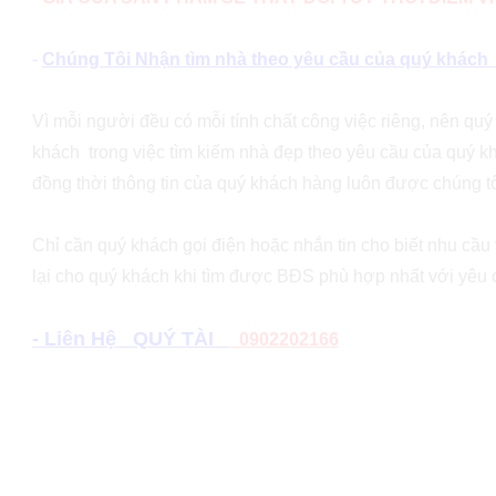
-
Chúng Tôi Nhận tìm nhà theo yêu cầu của quý khách (v
Vì mỗi người đều có mỗi tính chất công việc riêng, nên qu
khách trong việc tìm kiếm nhà đẹp theo yêu cầu của quý kh
đồng thời thông tin của quý khách hàng luôn được chúng tô
Chỉ cần quý khách gọi điện hoặc nhắn tin cho biết nhu cầu v
lại cho quý khách khi tìm được BĐS phù hợp nhất với yêu
- Liên Hệ QUÝ TÀI
0902202166