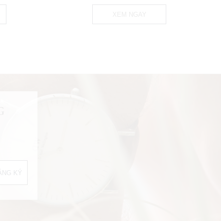
XEM NGAY
G