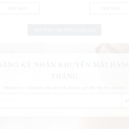
XEM NGAY
XEM NGAY
Xem Thêm Sản Phẩm Cùng Loại
ĐĂNG KÝ NHẬN KHUYẾN MÃI HÀN
THÁNG
Nhận tin tức và khuyến mãi mới nhất sẽ được gửi đến hộp thư của bạn.