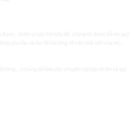
nh được. chính vì vậy Xin hãy để chúng tôi được hỗ trợ quý
đúng yêu cầu và họ rất hài lòng về căn nhà mới của họ -
đường... ) chúng tôi làm việc chuyên nghiệp sẽ tìm và gọi