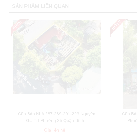
SẢN PHẨM LIÊN QUAN
Cần Bán Nhà 287-289-291-293 Nguyễn
Cần Bá
Gia Trí Phường 25 Quận Bình...
Phườ
Giá liên hệ