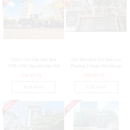
Chính Chủ Cần Bán Nhà
Cần Bán Nhà 193 Hoa Lan
178B-178C Nguyễn Văn Trỗi
Phường 2 Quận Phú Nhuận
Phường 8 Quận...
Giá liên hệ
Giá liên hệ
XEM NGAY
XEM NGAY