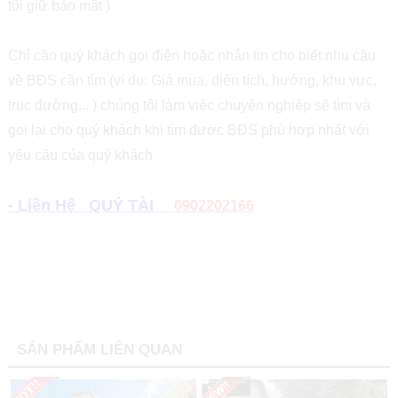
tôi giữ bảo mật )
Chỉ cần quý khách gọi điện hoặc nhắn tin cho biết nhu cầu
về BĐS cần tìm (ví dụ: Giá mua, diện tích, hướng, khu vực,
trục đường... ) chúng tôi làm việc chuyên nghiệp sẽ tìm và
gọi lại cho quý khách khi tìm được BĐS phù hợp nhất với
yêu cầu của quý khách
- Liên Hệ QUÝ TÀI
0902202166
SẢN PHẨM LIÊN QUAN