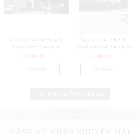
Cần Bán Nhà 269A Nguyễn
Cần Bán Nhà 70/50-52
Trọng Tuyển Phường 10
Nguyễn Sỹ Sách Phường 15
Quận Phú Nhuận
Quận Tân Bình
Giá liên hệ
Giá liên hệ
XEM NGAY
XEM NGAY
Xem Thêm Sản Phẩm Cùng Loại
ĐĂNG KÝ NHẬN KHUYẾN MÃI