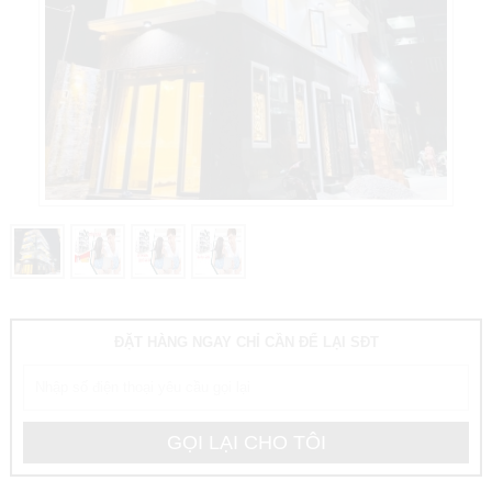
ĐẶT HÀNG NGAY CHỈ CẦN ĐỂ LẠI SĐT