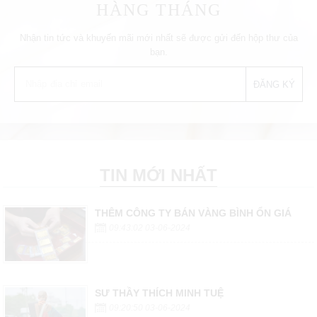
HÀNG THÁNG
Nhận tin tức và khuyến mãi mới nhất sẽ được gửi đến hộp thư của
bạn.
TIN MỚI NHẤT
THÊM CÔNG TY BÁN VÀNG BÌNH ỔN GIÁ
09:43:02 03-06-2024
SƯ THẦY THÍCH MINH TUỆ
09:20:50 03-06-2024