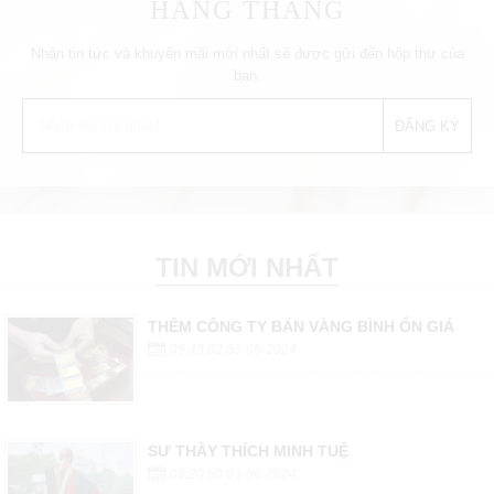
HÀNG THÁNG
Nhận tin tức và khuyến mãi mới nhất sẽ được gửi đến hộp thư của
bạn.
TIN MỚI NHẤT
THÊM CÔNG TY BÁN VÀNG BÌNH ỔN GIÁ
09:43:02 03-06-2024
SƯ THẦY THÍCH MINH TUỆ
09:20:50 03-06-2024