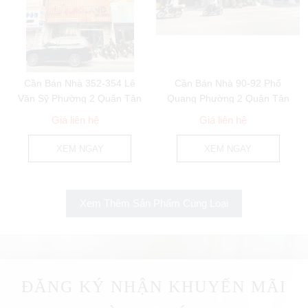
Cần Bán Nhà 352-354 Lê
Cần Bán Nhà 90-92 Phổ
Văn Sỹ Phường 2 Quận Tân
Quang Phường 2 Quận Tân
bình
Bình
Giá liên hệ
Giá liên hệ
XEM NGAY
XEM NGAY
Xem Thêm Sản Phẩm Cùng Loại
ĐĂNG KÝ NHẬN KHUYẾN MÃI