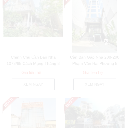
Chính Chủ Cần Bán Nhà
Cần Bán Gấp Nhà 288-290
1073/65 Cách Mạng Tháng 8
Phạm Văn Hai Phường 5
Phường 7 Quận...
Quận Tân Bình
Giá liên hệ
Giá liên hệ
XEM NGAY
XEM NGAY