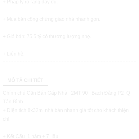
+ Pháp lý rõ ràng đầy đủ.
+ Mua bán công chứng giao nhà nhanh gọn.
+ Giá bán: 75.5 tỷ có thương lượng nhẹ.
+ Liên hệ:
MÔ TẢ CHI TIẾT
Chính chủ Cần Bán Gấp Nhà 2MT 90 Bạch Đằng P2 Q
Tân Bình
+ Diện tích 8x32m nhà bán nhanh giá tốt cho khách thiện
chí.
+ Kết Cấu 1 hâm + 7 lầu