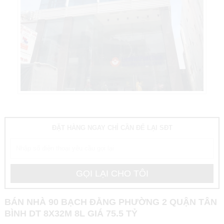
ĐẶT HÀNG NGAY CHỈ CẦN ĐỂ LẠI SĐT
BÁN NHÀ 90 BẠCH ĐẰNG PHƯỜNG 2 QUẬN TÂN
BÌNH DT 8X32M 8L GIÁ 75.5 TỶ