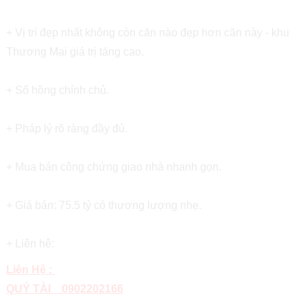
+ Vị trí đẹp nhất không còn căn nào đẹp hơn căn này - khu
Thương Mại giá trị tăng cao.
+ Sổ hồng chính chủ.
+ Pháp lý rõ ràng đầy đủ.
+ Mua bán công chứng giao nhà nhanh gọn.
+ Giá bán: 75.5 tỷ có thương lượng nhẹ.
+ Liên hệ:
Liên Hệ :
QUÝ TÀI 0902202166