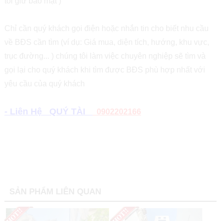
tôi giữ bảo mật )
Chỉ cần quý khách gọi điện hoặc nhắn tin cho biết nhu cầu
về BĐS cần tìm (ví dụ: Giá mua, diện tích, hướng, khu vực,
trục đường... ) chúng tôi làm việc chuyên nghiệp sẽ tìm và
gọi lại cho quý khách khi tìm được BĐS phù hợp nhất với
yêu cầu của quý khách
- Liên Hệ QUÝ TÀI
0902202166
SẢN PHẨM LIÊN QUAN