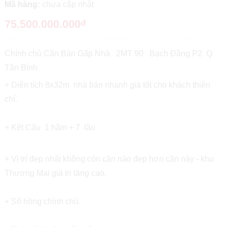
Mã hàng:
chưa cập nhật
75.500.000.000
đ
Chính chủ Cần Bán Gấp Nhà 2MT 90 Bạch Đằng P2 Q
Tân Bình
+ Diện tích 8x32m nhà bán nhanh giá tốt cho khách thiện
chí.
+ Kết Cấu 1 hâm + 7 lầu
+ Vị trí đẹp nhất không còn căn nào đẹp hơn căn này - khu
Thương Mại giá trị tăng cao.
+ Sổ hồng chính chủ.