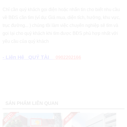
Chỉ cần quý khách gọi điện hoặc nhắn tin cho biết nhu cầu
về BĐS cần tìm (ví dụ: Giá mua, diện tích, hướng, khu vực,
trục đường... ) chúng tôi làm việc chuyên nghiệp sẽ tìm và
gọi lại cho quý khách khi tìm được BĐS phù hợp nhất với
yêu cầu của quý khách
- Liên Hệ QUÝ TÀI
0902202166
SẢN PHẨM LIÊN QUAN