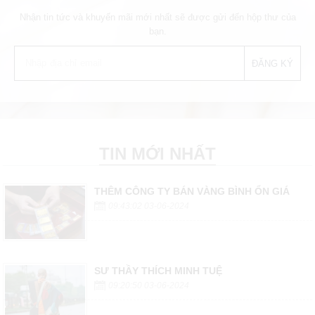
Nhận tin tức và khuyến mãi mới nhất sẽ được gửi đến hộp thư của
bạn.
TIN MỚI NHẤT
THÊM CÔNG TY BÁN VÀNG BÌNH ỔN GIÁ
09:43:02 03-06-2024
SƯ THẦY THÍCH MINH TUỆ
09:20:50 03-06-2024