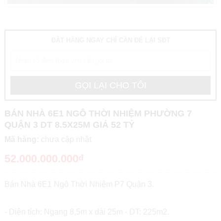
ĐẶT HÀNG NGAY CHỈ CẦN ĐỂ LẠI SĐT
BÁN NHÀ 6E1 NGÔ THỜI NHIỆM PHƯỜNG 7
QUẬN 3 DT 8.5X25M GIÁ 52 TỶ
Mã hàng:
chưa cập nhật
52.000.000.000
đ
Bán Nhà 6E1 Ngô Thời Nhiệm P7 Quận 3.
- Diện tích: Ngang 8,5m x dài 25m - DT: 225m2.