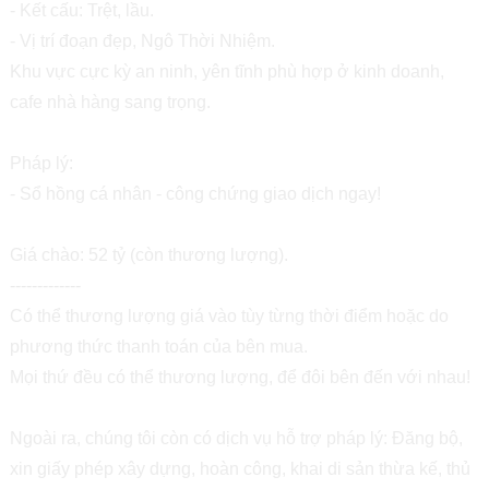
- Kết cấu: Trệt, lầu.
- Vị trí đoạn đẹp, Ngô Thời Nhiệm.
Khu vực cực kỳ an ninh, yên tĩnh phù hợp ở kinh doanh,
cafe nhà hàng sang trọng.
Pháp lý:
- Sổ hồng cá nhân - công chứng giao dịch ngay!
Giá chào: 52 tỷ (còn thương lượng).
-------------
Có thể thương lượng giá vào tùy từng thời điểm hoặc do
phương thức thanh toán của bên mua.
Mọi thứ đều có thể thương lượng, để đôi bên đến với nhau!
Ngoài ra, chúng tôi còn có dịch vụ hỗ trợ pháp lý: Đăng bộ,
xin giấy phép xây dựng, hoàn công, khai di sản thừa kế, thủ