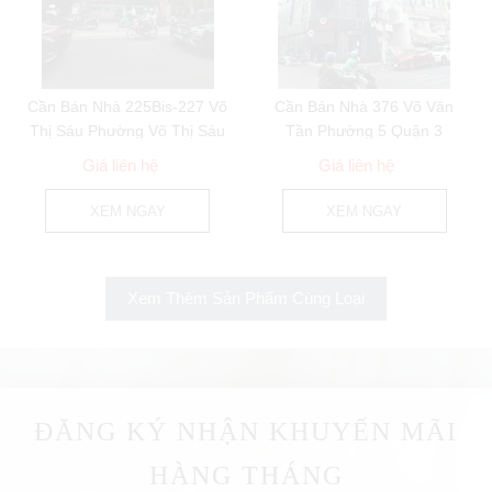
Cần Bán Nhà 225Bis-227 Võ
Cần Bán Nhà 376 Võ Văn
Thị Sáu Phường Võ Thị Sáu
Tần Phường 5 Quận 3
Quận 3
Giá liên hệ
Giá liên hệ
XEM NGAY
XEM NGAY
Xem Thêm Sản Phẩm Cùng Loại
ĐĂNG KÝ NHẬN KHUYẾN MÃI
HÀNG THÁNG