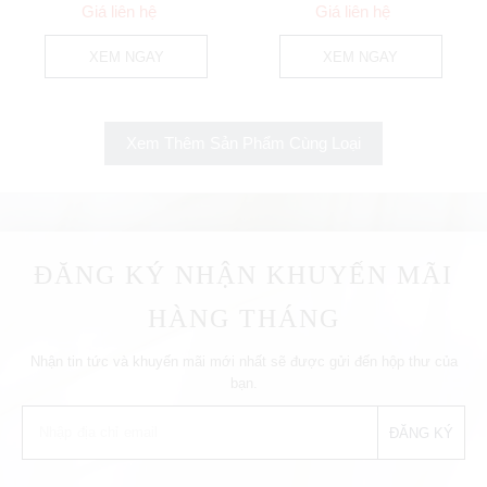
Bình Thạnh
Thạnh
Giá liên hệ
Giá liên hệ
XEM NGAY
XEM NGAY
Xem Thêm Sản Phẩm Cùng Loại
ĐĂNG KÝ NHẬN KHUYẾN MÃI
HÀNG THÁNG
Nhận tin tức và khuyến mãi mới nhất sẽ được gửi đến hộp thư của
bạn.