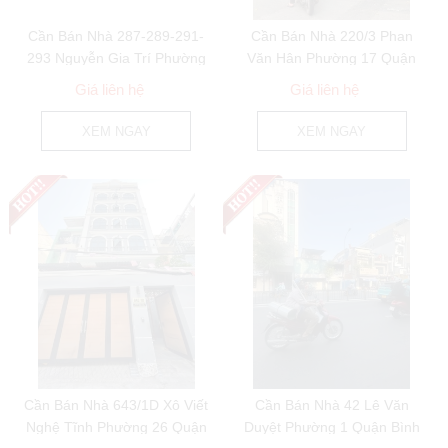
Cần Bán Nhà 287-289-291-
Cần Bán Nhà 220/3 Phan
293 Nguyễn Gia Trí Phường
Văn Hân Phường 17 Quận
25 Quận Bình...
Bình Thạnh
Giá liên hệ
Giá liên hệ
XEM NGAY
XEM NGAY
Cần Bán Nhà 643/1D Xô Viết
Cần Bán Nhà 42 Lê Văn
Nghệ Tĩnh Phường 26 Quận
Duyệt Phường 1 Quận Bình