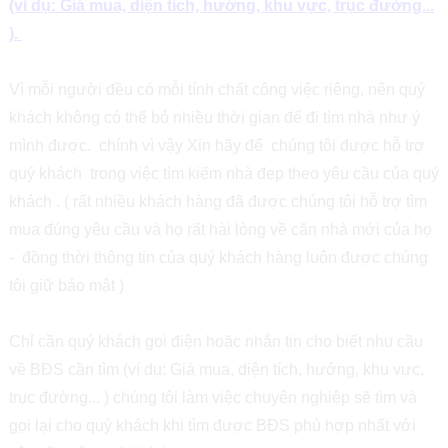
(ví dụ: Giá mua, diện tích, hướng, khu vực, trục đường...
).
Vì mỗi người đều có mỗi tính chất công việc riêng, nên quý
khách không có thể bỏ nhiều thời gian để đi tìm nhà như ý
mình được. chính vì vậy Xin hãy để chúng tôi được hỗ trợ
quý khách trong việc tìm kiếm nhà đẹp theo yêu cầu của quý
khách . ( rất nhiều khách hàng đã được chúng tôi hỗ trợ tìm
mua đúng yêu cầu và họ rất hài lòng về căn nhà mới của họ
- đồng thời thông tin của quý khách hàng luôn được chúng
tôi giữ bảo mật )
Chỉ cần quý khách gọi điện hoặc nhắn tin cho biết nhu cầu
về BĐS cần tìm (ví dụ: Giá mua, diện tích, hướng, khu vực,
trục đường... ) chúng tôi làm việc chuyên nghiệp sẽ tìm và
gọi lại cho quý khách khi tìm được BĐS phù hợp nhất với