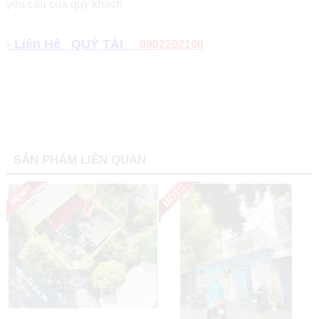
yêu cầu của quý khách
- Liên Hệ QUÝ TÀI
0902202166
SẢN PHẨM LIÊN QUAN