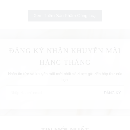
Xem Thêm Sản Phẩm Cùng Loại
ĐĂNG KÝ NHẬN KHUYẾN MÃI
HÀNG THÁNG
Nhận tin tức và khuyến mãi mới nhất sẽ được gửi đến hộp thư của
bạn.