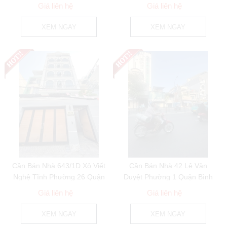
25 Quận Bình...
Bình Thạnh
Giá liên hệ
Giá liên hệ
XEM NGAY
XEM NGAY
Cần Bán Nhà 643/1D Xô Viết
Cần Bán Nhà 42 Lê Văn
Nghệ Tĩnh Phường 26 Quận
Duyệt Phường 1 Quận Bình
Bình Thạnh
Thạnh
Giá liên hệ
Giá liên hệ
XEM NGAY
XEM NGAY