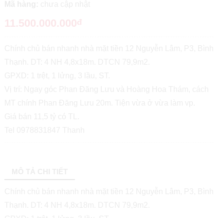
Mã hàng:
chưa cập nhật
11.500.000.000
đ
Chính chủ bán nhanh nhà mặt tiền 12 Nguyễn Lâm, P3, Bình
Thạnh. DT: 4 NH 4,8x18m. DTCN 79,9m2.
GPXD: 1 trệt, 1 lửng, 3 lầu, ST.
Vị trí: Ngay góc Phan Đăng Lưu và Hoàng Hoa Thám, cách
MT chính Phan Đăng Lưu 20m. Tiện vừa ở vừa làm vp.
Giá bán 11,5 tỷ có TL.
Tel 0978831847 Thanh
MÔ TẢ CHI TIẾT
Chính chủ bán nhanh nhà mặt tiền 12 Nguyễn Lâm, P3, Bình
Thạnh. DT: 4 NH 4,8x18m. DTCN 79,9m2.