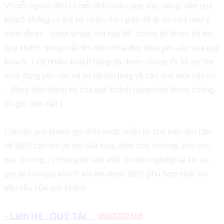
Vì mỗi người đều có mỗi tính chất công việc riêng, nên quý
khách không có thể bỏ nhiều thời gian để đi tìm nhà như ý
mình được. chính vì vậy Xin hãy để chúng tôi được hỗ trợ
quý khách trong việc tìm kiếm nhà đẹp theo yêu cầu của quý
khách . ( rất nhiều khách hàng đã được chúng tôi hỗ trợ tìm
mua đúng yêu cầu và họ rất hài lòng về căn nhà mới của họ
- đồng thời thông tin của quý khách hàng luôn được chúng
tôi giữ bảo mật )
Chỉ cần quý khách gọi điện hoặc nhắn tin cho biết nhu cầu
về BĐS cần tìm (ví dụ: Giá mua, diện tích, hướng, khu vực,
trục đường... ) chúng tôi làm việc chuyên nghiệp sẽ tìm và
gọi lại cho quý khách khi tìm được BĐS phù hợp nhất với
yêu cầu của quý khách
- Liên Hệ QUÝ TÀI
0902202166